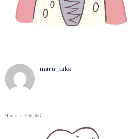
maru_taka
Home
26041867