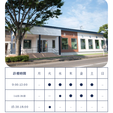
診療時間
月
火
水
木
金
土
日
9:00-13:00
–
●
●
●
●
●
–
–
–
●
●
●
–
14:30-18:00
●
15:30-18:00
–
–
–
●
–
–
–