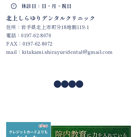
休診日：日・月・祝日
北上しらゆりデンタルクリニック
住所：岩手県北上市町分18地割119-1
電話：
0197-62-8070
FAX：0197-62-8072
mail：
kitakami.shirayuridental@gmail.com
Facebook
Instagram
X
YouTube