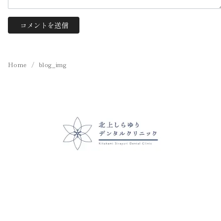
Home
blog_img