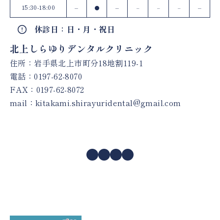
15:30-18:00
–
–
–
●
–
–
–
休診日：日・月・祝日
北上しらゆりデンタルクリニック
住所：岩手県北上市町分18地割119-1
電話：
0197-62-8070
FAX：0197-62-8072
mail：
kitakami.shirayuridental@gmail.com
Facebook
Instagram
X
YouTube