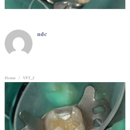
ndc
Home
VPT_3