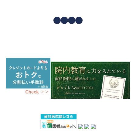
Facebook
Instagram
X
YouTube