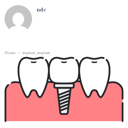
ndc
Home
implant_implant