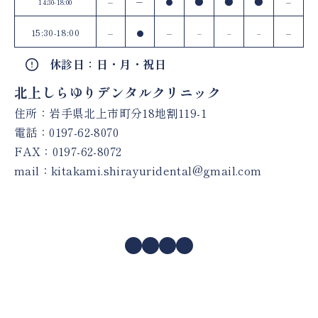
–
–
●
●
●
–
14:30-18:00
●
15:30-18:00
–
–
–
●
–
–
–
休診日：日・月・祝日
北上しらゆりデンタルクリニック
住所：岩手県北上市町分18地割119-1
電話：
0197-62-8070
FAX：0197-62-8072
mail：
kitakami.shirayuridental@gmail.com
Facebook
Instagram
X
YouTube