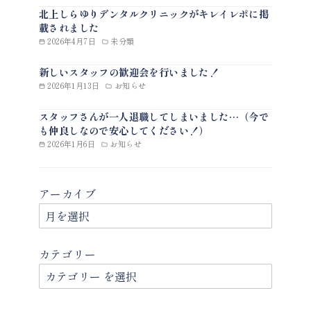
北上しらゆりデンタルクリニックがキレイレポに掲
載されました
2026年4月7日
未分類
新しいスタッフの歓迎会を行いました！
2026年1月13日
お知らせ
スタッフさんが一人退職してしまいました…（今で
も仲良しなので安心してください！）
2026年1月6日
お知らせ
アーカイブ
カテゴリー