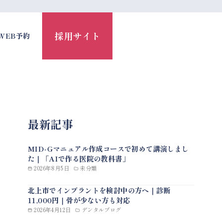
採用サイト
WEB予約
最新記事
MID-Gマニュアル作成コースで初めて講演しまし
た｜「AIで作る医院の教科書」
2026年8月5日
未分類
北上市でインプラントを検討中の方へ｜診断
11,000円｜骨が少ない方も対応
2026年4月12日
デンタルブログ