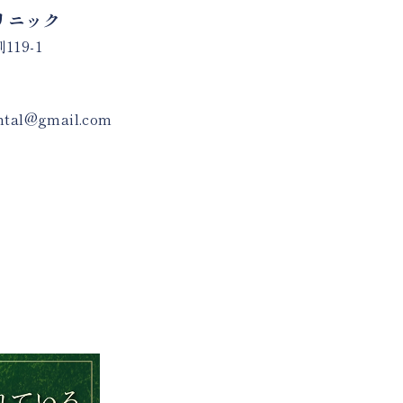
リニック
19-1
ental@gmail.com