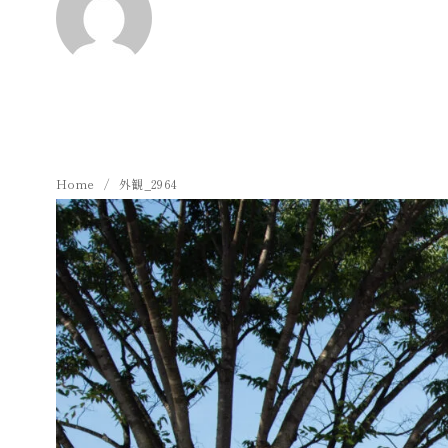
Home
外観_2964