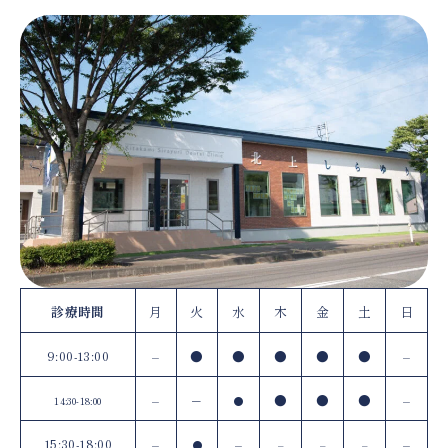
診療時間
月
火
水
木
金
土
日
9:00-13:00
–
●
●
●
●
●
–
–
–
●
●
●
–
14:30-18:00
●
15:30-18:00
–
–
–
●
–
–
–