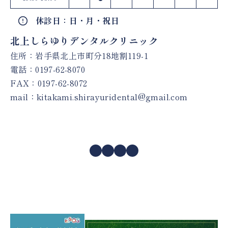
休診日：日・月・祝日
北上しらゆりデンタルクリニック
住所：岩手県北上市町分18地割119-1
電話：
0197-62-8070
FAX：0197-62-8072
mail：
kitakami.shirayuridental@gmail.com
Facebook
Instagram
X
YouTube