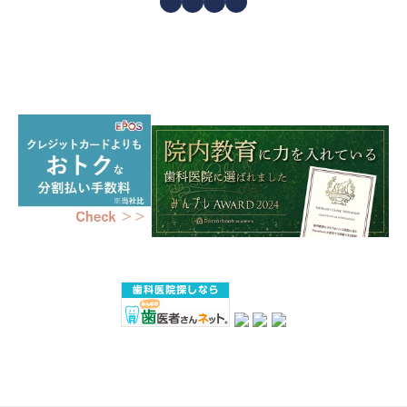
Facebook
Instagram
X
YouTube