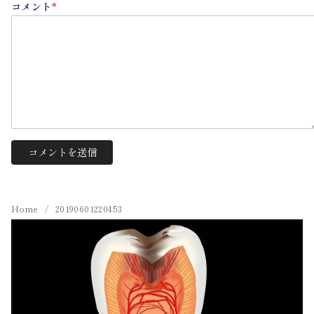
コメント
*
Home
20190601220453