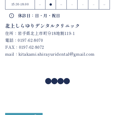
15:30-18:00
–
–
–
●
–
–
–
休診日：日・月・祝日
北上しらゆりデンタルクリニック
住所：岩手県北上市町分18地割119-1
電話：
0197-62-8070
FAX：0197-62-8072
mail：
kitakami.shirayuridental@gmail.com
Facebook
Instagram
X
YouTube